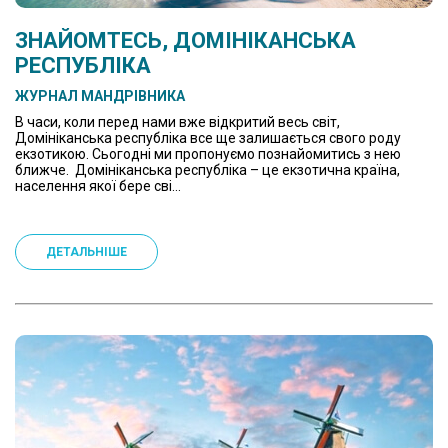
ЗНАЙОМТЕСЬ, ДОМІНІКАНСЬКА
РЕСПУБЛІКА
ЖУРНАЛ МАНДРІВНИКА
В часи, коли перед нами вже відкритий весь світ,
Домініканська республіка все ще залишається свого роду
екзотикою. Сьогодні ми пропонуємо познайомитись з нею
ближче. Домініканська республіка – це екзотична країна,
населення якої бере сві...
ДЕТАЛЬНІШЕ