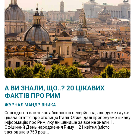
А ВИ ЗНАЛИ, ЩО..? 20 ЦІКАВИХ
ФАКТІВ ПРО РИМ
ЖУРНАЛ МАНДРІВНИКА
Сьогодні на вас чекає абсолютно несерйозна, але дуже і дуже
цікава стаття про столицю Італії. Отже, далі пропонуємо цікаву
інформацію про Рим, яку ви швидше за все не знали. 1.
Офіційний День народження Риму – 21 квітня (місто
засноване в 753 році...