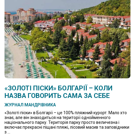
«ЗОЛОТІ ПІСКИ» БОЛГАРІЇ – КОЛИ
НАЗВА ГОВОРИТЬ САМА ЗА СЕБЕ
ЖУРНАЛ МАНДРІВНИКА
«Золоті піски» в Болгарії – це 100% пляжний курорт. Мало хто
знає, але він знаходиться на території однойменного
національного парку. Територія парку просто величезна і
включає прекрасні піщані пляжі, лісовий масив та заповідники
з ...