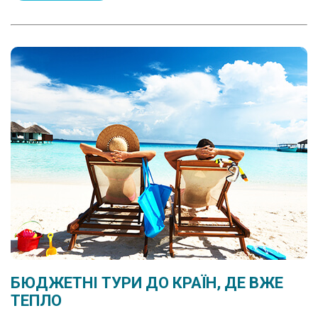
БЮДЖЕТНІ ТУРИ ДО КРАЇН, ДЕ ВЖЕ
ТЕПЛО