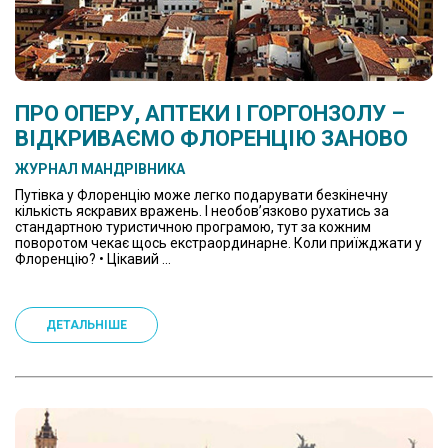
ПРО ОПЕРУ, АПТЕКИ І ГОРГОНЗОЛУ –
ВІДКРИВАЄМО ФЛОРЕНЦІЮ ЗАНОВО
ЖУРНАЛ МАНДРІВНИКА
Путівка у Флоренцію може легко подарувати безкінечну
кількість яскравих вражень. І необов’язково рухатись за
стандартною туристичною програмою, тут за кожним
поворотом чекає щось екстраординарне. Коли приїжджати у
Флоренцію? • Цікавий ...
ДЕТАЛЬНІШЕ