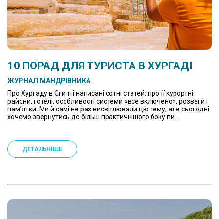
10 ПОРАД ДЛЯ ТУРИСТА В ХУРГАДІ
ЖУРНАЛ МАНДРІВНИКА
Про Хургаду в Єгипті написані сотні статей: про її курортні
райони, готелі, особливості системи «все включено», розваги і
пам’ятки. Ми й самі не раз висвітлювали цю тему, але сьогодні
хочемо звернутись до більш практичнішого боку пи...
ДЕТАЛЬНІШЕ