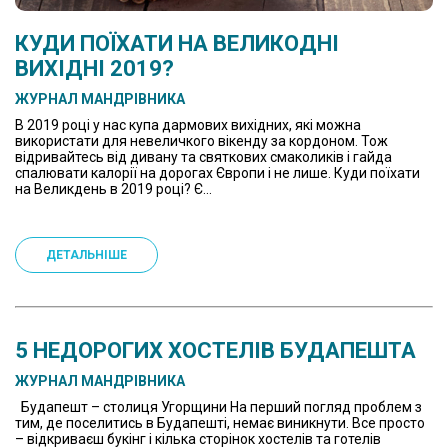
КУДИ ПОЇХАТИ НА ВЕЛИКОДНІ
ВИХІДНІ 2019?
ЖУРНАЛ МАНДРІВНИКА
В 2019 році у нас купа дармових вихідних, які можна
використати для невеличкого вікенду за кордоном. Тож
відривайтесь від дивану та святкових смаколиків і гайда
спалювати калорії на дорогах Європи і не лише. Куди поїхати
на Великдень в 2019 році? Є...
ДЕТАЛЬНІШЕ
5 НЕДОРОГИХ ХОСТЕЛІВ БУДАПЕШТА
ЖУРНАЛ МАНДРІВНИКА
Будапешт – столиця Угорщини На перший погляд проблем з
тим, де поселитись в Будапешті, немає виникнути. Все просто
– відкриваєш букінг і кілька сторінок хостелів та готелів