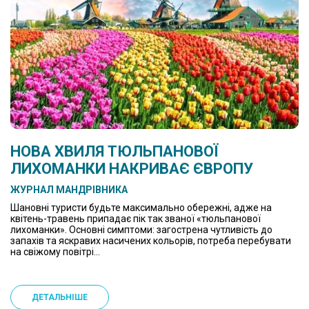
НОВА ХВИЛЯ ТЮЛЬПАНОВОЇ
ЛИХОМАНКИ НАКРИВАЄ ЄВРОПУ
ЖУРНАЛ МАНДРІВНИКА
Шановні туристи будьте максимально обережні, адже на
квітень-травень припадає пік так званої «тюльпанової
лихоманки». Основні симптоми: загострена чутливість до
запахів та яскравих насичених кольорів, потреба перебувати
на свіжому повітрі...
ДЕТАЛЬНІШЕ