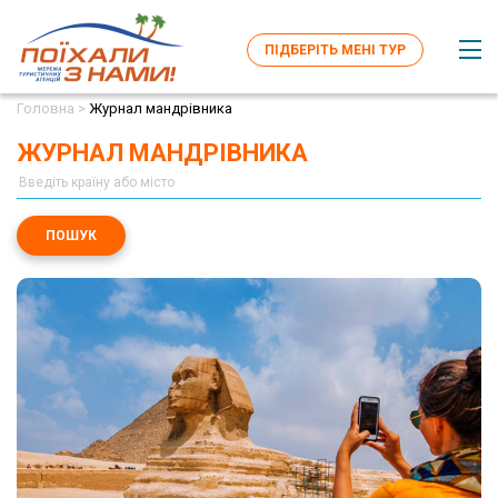
ПІДБЕРІТЬ МЕНІ ТУР
Головна >
Журнал мандрівника
ЖУРНАЛ МАНДРІВНИКА
ПОШУК