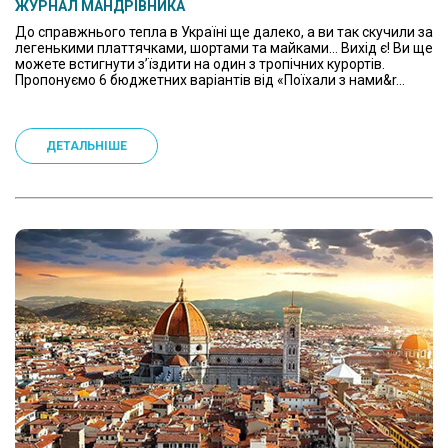
ЖУРНАЛ МАНДРІВНИКА
До справжнього тепла в Україні ще далеко, а ви так скучили за
легенькими платтячками, шортами та майками… Вихід є! Ви ще
можете встигнути з’їздити на один з тропічних курортів.
Пропонуємо 6 бюджетних варіантів від «Поїхали з нами&r...
ДЕТАЛЬНІШЕ