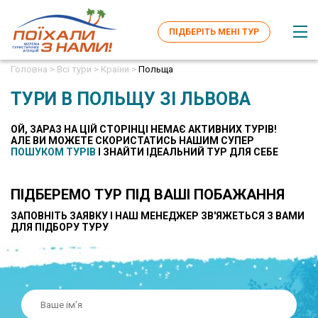
ПІДБЕРІТЬ МЕНІ ТУР
Головна >
Всі тури >
Країни >
Польща
ТУРИ В ПОЛЬЩУ ЗІ ЛЬВОВА
ОЙ, ЗАРАЗ НА ЦІЙ СТОРІНЦІ НЕМАЄ АКТИВНИХ ТУРІВ!
AЛЕ ВИ МОЖЕТЕ СКОРИСТАТИСЬ НАШИМ СУПЕР
ПОШУКОМ ТУРІВ
І ЗНАЙТИ ІДЕАЛЬНИЙ ТУР ДЛЯ СЕБЕ
ПІДБЕРЕМО ТУР ПІД ВАШІ ПОБАЖАННЯ
ЗАПОВНІТЬ ЗАЯВКУ І НАШ МЕНЕДЖЕР ЗВ'ЯЖЕТЬСЯ З ВАМИ
ДЛЯ ПІДБОРУ ТУРУ