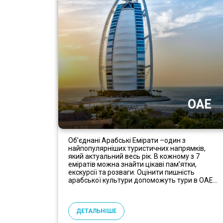
ОАЕ
Об’єднані Арабські Емірати –один з
найпопулярніших туристичних напрямків,
який актуальний весь рік. В кожному з 7
еміратів можна знайти цікаві пам’ятки,
екскурсії та розваги. Оцінити пишність
арабської культури допоможуть тури в ОАЕ...
ДЕТАЛЬНІШЕ