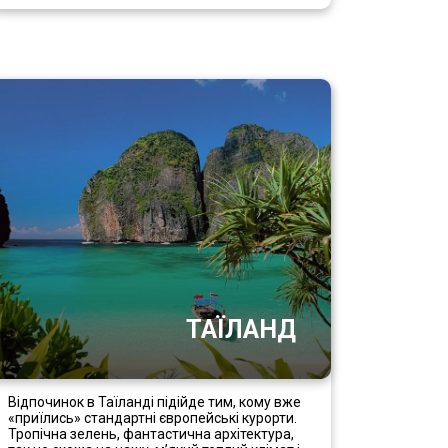
ТАЇЛАНД
Відпочинок в Таїланді підійде тим, кому вже
«приїлись» стандартні європейські курорти.
Тропічна зелень, фантастична архітектура,