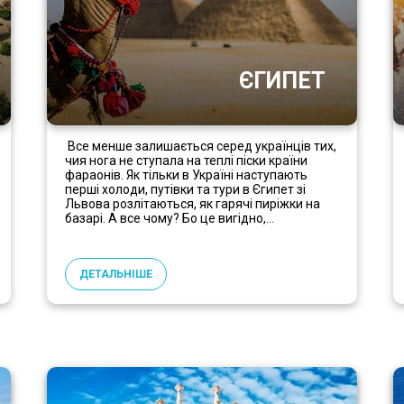
ЄГИПЕТ
Все менше залишається серед українців тих,
чия нога не ступала на теплі піски країни
фараонів. Як тільки в Україні наступають
перші холоди, путівки та тури в Єгипет зі
Львова розлітаються, як гарячі пиріжки на
базарі. А все чому? Бо це вигідно,...
ДЕТАЛЬНІШЕ