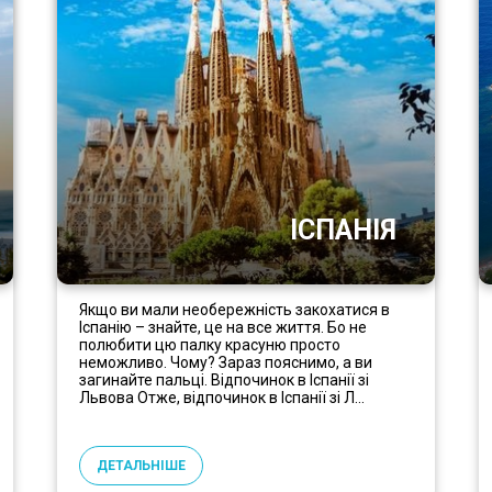
ІСПАНІЯ
Якщо ви мали необережність закохатися в
Іспанію – знайте, це на все життя. Бо не
полюбити цю палку красуню просто
неможливо. Чому? Зараз пояснимо, а ви
загинайте пальці. Відпочинок в Іспанії зі
Львова Отже, відпочинок в Іспанії зі Л...
ДЕТАЛЬНІШЕ