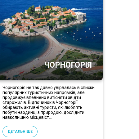
ЧОРНОГОРІЯ
Чорногорія не так давно увірвалась в списки
популярних туристичних напрямків, але
продовжує впевнено витісняти звідти
старожилів. Відпочинок в Чорногорії
обирають активні туристи, які люблять
побути наодинці з природою, дослідити
навколишню місцевіст...
ДЕТАЛЬНІШЕ