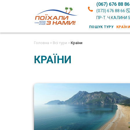
(067) 676 88 86
(073) 676 88 66
ПР-Т. Ч.КАЛИНИ 
ПОШУК ТУРУ
КРАЇН
Головна >
Всі тури >
Країни
КРАЇНИ