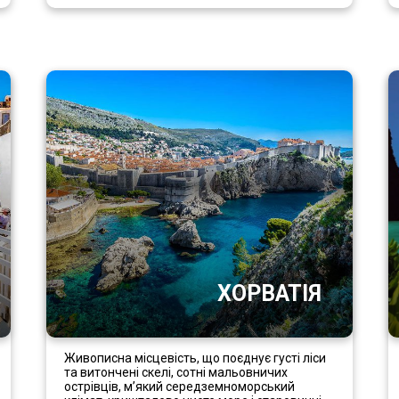
ХОРВАТІЯ
Живописна місцевість, що поєднує густі ліси
та витончені скелі, сотні мальовничих
острівців, м’який середземноморський