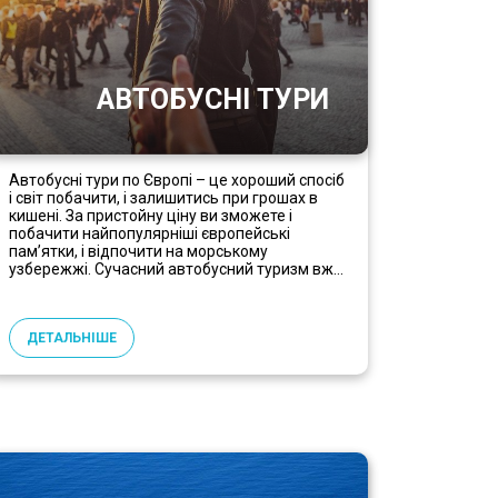
АВТОБУСНІ ТУРИ
Автобусні тури по Європі – це хороший спосіб
і світ побачити, і залишитись при грошах в
кишені. За пристойну ціну ви зможете і
побачити найпопулярніші європейські
пам’ятки, і відпочити на морському
узбережжі. Сучасний автобусний туризм вж...
ДЕТАЛЬНІШЕ