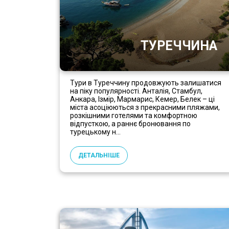
ТУРЕЧЧИНА
Тури в Туреччину продовжують залишатися
на піку популярності. Анталія, Стамбул,
Анкара, Ізмір, Мармарис, Кемер, Белек – ці
міста асоціюються з прекрасними пляжами,
розкішними готелями та комфортною
відпусткою, а раннє бронювання по
турецькому н...
ДЕТАЛЬНІШЕ