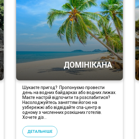
ДОМІНІКАНА
Шукаєте пригод? Пропонуємо провести
день на водних байдарках або водних лижах.
Маєте настрій відпочити та розслабитися?
Насолоджуйтесь заняттям йогою на
узбережжі або відвідайте спа-центр в
одному з численних розкішних готелів.
Хочете діз...
ДЕТАЛЬНІШЕ