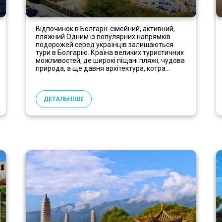
Відпочинок в Болгарії: сімейний, активний,
пляжний Одним із популярних напрямків
подорожей серед українців залишаються
тури в Болгарію. Країна великих туристичних
можливостей, де широкі піщані пляжі, чудова
природа, а ще давня архітектура, котра...
ДЕТАЛЬНІШЕ