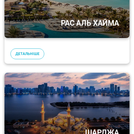
РАС АЛЬ ХАЙМА
ДЕТАЛЬНІШЕ
ШАРДЖА