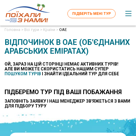
ПІДБЕРІТЬ МЕНІ ТУР
Головна >
Всі тури >
Країни >
ОАЕ
ВІДПОЧИНОК В ОАЕ (ОБ'ЄДНАНИХ
АРАБСЬКИХ ЕМІРАТАХ)
ОЙ, ЗАРАЗ НА ЦІЙ СТОРІНЦІ НЕМАЄ АКТИВНИХ ТУРІВ!
AЛЕ ВИ МОЖЕТЕ СКОРИСТАТИСЬ НАШИМ СУПЕР
ПОШУКОМ ТУРІВ
І ЗНАЙТИ ІДЕАЛЬНИЙ ТУР ДЛЯ СЕБЕ
ПІДБЕРЕМО ТУР ПІД ВАШІ ПОБАЖАННЯ
ЗАПОВНІТЬ ЗАЯВКУ І НАШ МЕНЕДЖЕР ЗВ'ЯЖЕТЬСЯ З ВАМИ
ДЛЯ ПІДБОРУ ТУРУ