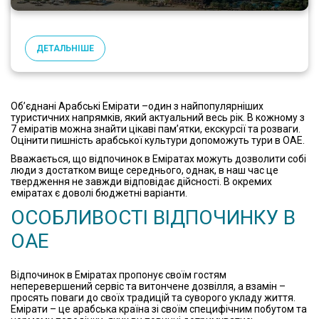
ДЕТАЛЬНІШЕ
Об’єднані Арабські Емірати –один з найпопулярніших
туристичних напрямків, який актуальний весь рік. В кожному з
7 еміратів можна знайти цікаві пам’ятки, екскурсії та розваги.
Оцінити пишність арабської культури допоможуть тури в ОАЕ.
Вважається, що відпочинок в Еміратах можуть дозволити собі
люди з достатком вище середнього, однак, в наш час це
твердження не завжди відповідає дійсності. В окремих
еміратах є доволі бюджетні варіанти.
ОСОБЛИВОСТІ ВІДПОЧИНКУ В
ОАЕ
Відпочинок в Еміратах пропонує своїм гостям
неперевершений сервіс та витончене дозвілля, а взамін –
просять поваги до своїх традицій та суворого укладу життя.
Емірати – це арабська країна зі своїм специфічним побутом та