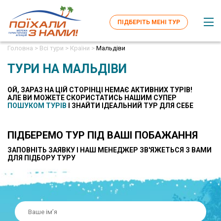
ПІДБЕРІТЬ МЕНІ ТУР
Головна >
Всі тури >
Країни >
Мальдіви
ТУРИ НА МАЛЬДІВИ
ОЙ, ЗАРАЗ НА ЦІЙ СТОРІНЦІ НЕМАЄ АКТИВНИХ ТУРІВ!
AЛЕ ВИ МОЖЕТЕ СКОРИСТАТИСЬ НАШИМ СУПЕР
ПОШУКОМ ТУРІВ
І ЗНАЙТИ ІДЕАЛЬНИЙ ТУР ДЛЯ СЕБЕ
ПІДБЕРЕМО ТУР ПІД ВАШІ ПОБАЖАННЯ
ЗАПОВНІТЬ ЗАЯВКУ І НАШ МЕНЕДЖЕР ЗВ'ЯЖЕТЬСЯ З ВАМИ
ДЛЯ ПІДБОРУ ТУРУ