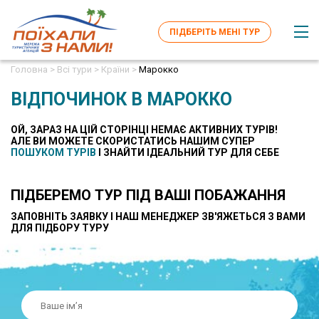
ПІДБЕРІТЬ МЕНІ ТУР
Головна >
Всі тури >
Країни >
Марокко
ВІДПОЧИНОК В МАРОККО
ОЙ, ЗАРАЗ НА ЦІЙ СТОРІНЦІ НЕМАЄ АКТИВНИХ ТУРІВ!
AЛЕ ВИ МОЖЕТЕ СКОРИСТАТИСЬ НАШИМ СУПЕР
ПОШУКОМ ТУРІВ
І ЗНАЙТИ ІДЕАЛЬНИЙ ТУР ДЛЯ СЕБЕ
ПІДБЕРЕМО ТУР ПІД ВАШІ ПОБАЖАННЯ
ЗАПОВНІТЬ ЗАЯВКУ І НАШ МЕНЕДЖЕР ЗВ'ЯЖЕТЬСЯ З ВАМИ
ДЛЯ ПІДБОРУ ТУРУ