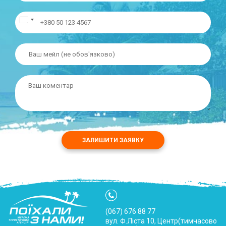
ЗАЛИШИТИ ЗАЯВКУ
(067) 676 88 77
вул. Ф.Ліста 10, Центр(тимчасово