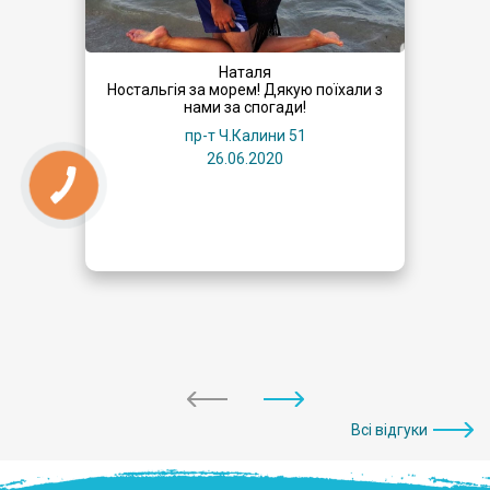
Наталя
Ностальгія за морем! Дякую поїхали з
нами за спогади!
пр-т Ч.Калини 51
26.06.2020
Всі відгуки