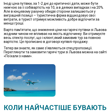
Іноді ціна путівки, за 1-2 дні до критичної дати, може бути
нижчою за її собівартість на 10, а в деяких випадках і на 20%.
Але в кінцевому рахунку обидві сторони залишаються у
виграшній позиції – туристична фірма відшкодовує свої
витрати, а турист отримує можливість добре відпочити за
менші гроші.
Варто пам’ятати, що зниження ціни на гарячі путівки зі Львова
жодним чином не впливає на якість відпочинку. Ви отримуєте
весь спектр послуг, що і клієнт,який замовив тур за повною
вартістю. Це прописано в договорі купівлі-продажу.
Тепер ви знаєте, як саме з’являються спецпропозиції.
Переглянути та замовити гарячі тури зі Львова можна на сайті
«Поїхали з нами».
КОЛИ НАЙЧАСТІШЕ БУВАЮТЬ