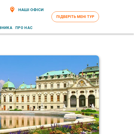
НАШІ ОФІСИ
ПІДБЕРІТЬ МЕНІ ТУР
ВНИКА
ПРО НАС