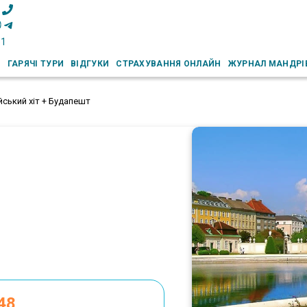
51
И
ГАРЯЧІ ТУРИ
ВІДГУКИ
СТРАХУВАННЯ ОНЛАЙН
ЖУРНАЛ МАНДРІ
йський хіт + Будапешт
48