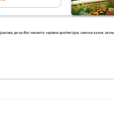
ракова, де на Вас чекають чарівна архітектура, смачна кухня, зат