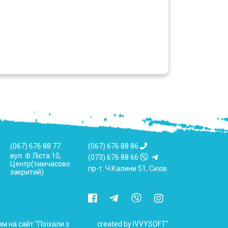
(067) 676 88 77
(067) 676 88 86
вул. Ф.Ліста 10,
(073) 676 88 66
Центр(тимчасово
пр-т. Ч.Калини 51, Сихів
закритий)
м на сайт "Поїхали з
created by IVVYSOFT"