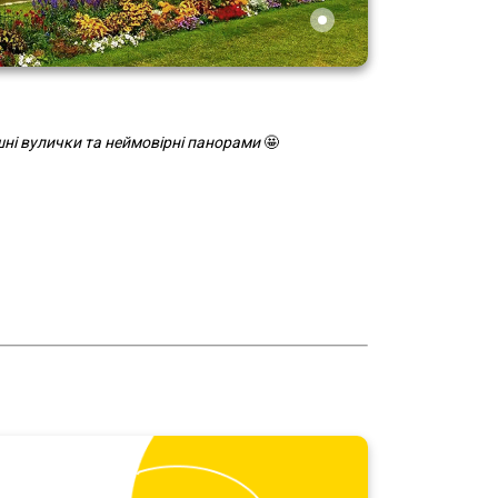
ишні вулички та неймовірні панорами
🤩