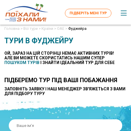
ПІДБЕРІТЬ МЕНІ ТУР
Головна >
Всі тури >
Країни >
ОАЕ >
Фуджейра
ТУРИ В ФУДЖЕЙРУ
ОЙ, ЗАРАЗ НА ЦІЙ СТОРІНЦІ НЕМАЄ АКТИВНИХ ТУРІВ!
AЛЕ ВИ МОЖЕТЕ СКОРИСТАТИСЬ НАШИМ СУПЕР
ПОШУКОМ ТУРІВ
І ЗНАЙТИ ІДЕАЛЬНИЙ ТУР ДЛЯ СЕБЕ
ПІДБЕРЕМО ТУР ПІД ВАШІ ПОБАЖАННЯ
ЗАПОВНІТЬ ЗАЯВКУ І НАШ МЕНЕДЖЕР ЗВ'ЯЖЕТЬСЯ З ВАМИ
ДЛЯ ПІДБОРУ ТУРУ