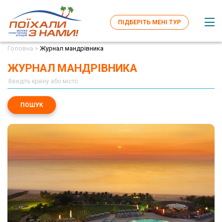
ПІДБЕРІТЬ МЕНІ ТУР
Головна >
Журнал мандрівника
ЖУРНАЛ МАНДРІВНИКА
ПОШУК