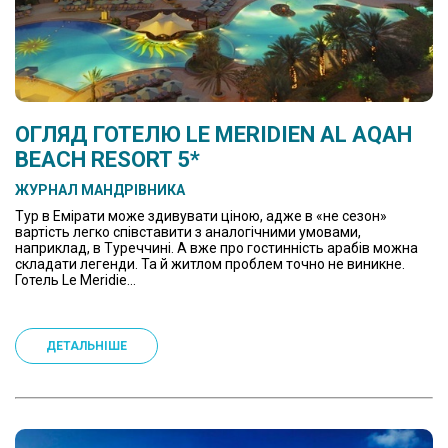
ОГЛЯД ГОТЕЛЮ LE MERIDIEN AL AQAH
BEACH RESORT 5*
ЖУРНАЛ МАНДРІВНИКА
Тур в Емірати може здивувати ціною, адже в «не сезон»
вартість легко співставити з аналогічними умовами,
наприклад, в Туреччині. А вже про гостинність арабів можна
складати легенди. Та й житлом проблем точно не виникне.
Готель Le Meridie...
ДЕТАЛЬНІШЕ