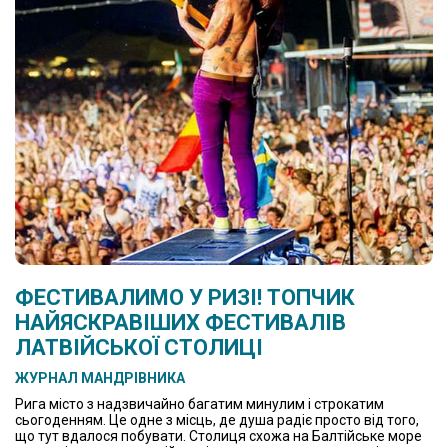
ФЕСТИВАЛИМО У РИЗІ! ТОПЧИК
НАЙЯСКРАВІШИХ ФЕСТИВАЛІВ
ЛАТВІЙСЬКОЇ СТОЛИЦІ
ЖУРНАЛ МАНДРІВНИКА
Рига місто з надзвичайно багатим минулим і строкатим
сьогоденням. Це одне з місць, де душа радіє просто від того,
що тут вдалося побувати. Столиця схожа на Балтійське море