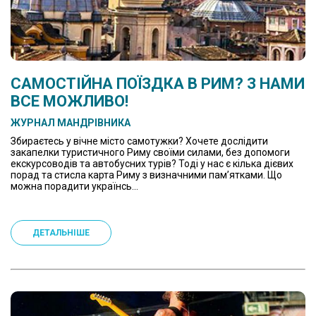
САМОСТІЙНА ПОЇЗДКА В РИМ? З НАМИ
ВСЕ МОЖЛИВО!
ЖУРНАЛ МАНДРІВНИКА
Збираєтесь у вічне місто самотужки? Хочете дослідити
закапелки туристичного Риму своїми силами, без допомоги
екскурсоводів та автобусних турів? Тоді у нас є кілька дієвих
порад та стисла карта Риму з визначними пам’ятками. Що
можна порадити українсь...
ДЕТАЛЬНІШЕ