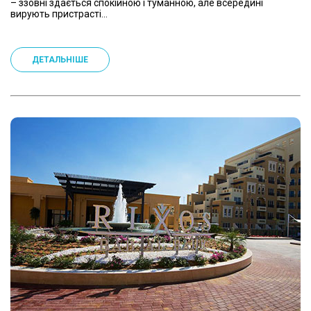
– ззовні здається спокійною і туманною, але всередині
вирують пристрасті...
ДЕТАЛЬНІШЕ