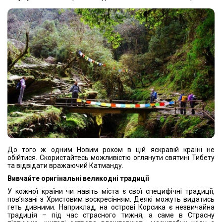
До того ж одним Новим роком в цій яскравій країні не
обійтися. Скористайтесь можливістю оглянути святині Тибету
та відвідати вражаючий Катманду.
Вивчайте оригінальні великодні традиції
У кожної країни чи навіть міста є свої специфічні традиції,
пов’язані з Христовим воскресінням. Деякі можуть видатись
геть дивними. Наприклад, на острові Корсика є незвичайна
традиція – під час страсного тижня, а саме в Страсну