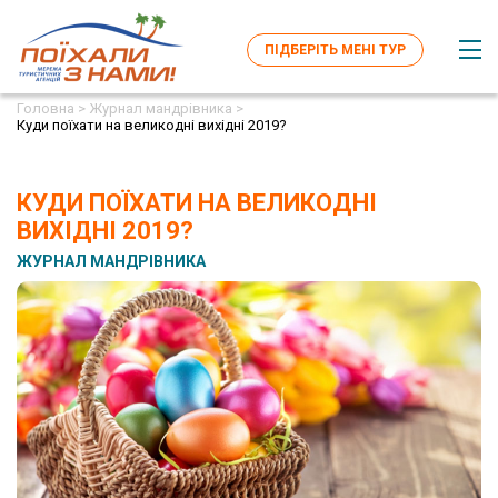
ПІДБЕРІТЬ МЕНІ ТУР
Головна >
Журнал мандрівника >
Куди поїхати на великодні вихідні 2019?
КУДИ ПОЇХАТИ НА ВЕЛИКОДНІ
ВИХІДНІ 2019?
ЖУРНАЛ МАНДРІВНИКА