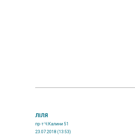
ЛІЛЯ
пр-т Ч.Калини 51
23.07.2018 (13:53)