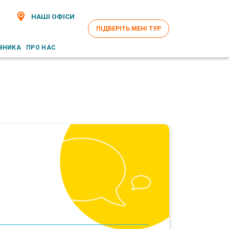
НАШІ ОФІСИ
ПІДБЕРІТЬ МЕНІ ТУР
ВНИКА
ПРО НАС