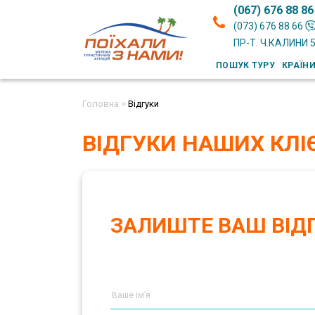
(067) 676 88 86
(073) 676 88 66
ПР-Т. Ч.КАЛИНИ 
ПОШУК ТУРУ
КРАЇН
Головна >
Відгуки
ВІДГУКИ НАШИХ КЛІ
ЗАЛИШТЕ ВАШ ВІД