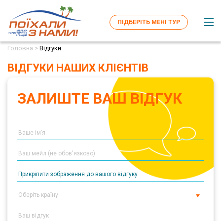
ПІДБЕРІТЬ МЕНІ ТУР
Головна >
Відгуки
ВІДГУКИ НАШИХ КЛІЄНТІВ
ЗАЛИШТЕ ВАШ ВІДГУК
Прикріпити зображення до вашого відгуку