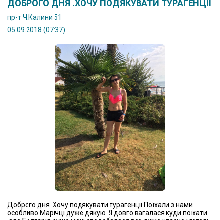
ДОБРОГО ДНЯ .ХОЧУ ПОДЯКУВАТИ ТУРАГЕНЦІІ
пр-т Ч.Калини 51
05.09.2018 (07:37)
Доброго дня .Хочу подякувати турагенціі Поїхали з нами
особливо Марічці дуже дякую .Я довго вагалася куди поїхати