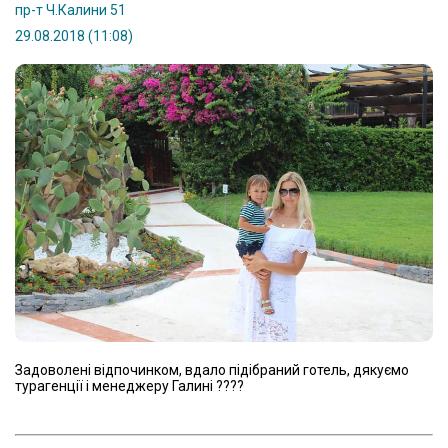
пр-т Ч.Калини 51
29.08.2018 (11:08)
Задоволені відпочинком, вдало підібраний готель, дякуємо
турагенції і менеджеру Галині ????