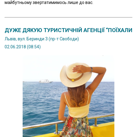
майбутньому звeртатимимось лишe до вас.
ДУЖE ДЯКУЮ ТУРИСТИЧНІЙ АГEНЦІЇ “ПОЇХАЛИ
Львів, вул. Беринди 3 (пр-т Свободи)
02.06.2018 (08:54)