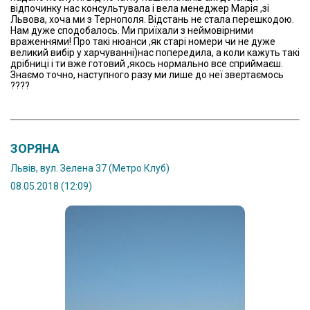
відпочинку нас консультувала і вела менеджер Марія ,зі
Львова, хоча ми з Тернополя. Відстань не стала перешкодою.
Нам дуже сподобалось. Ми приїхали з неймовірними
враженнями! Про такі нюанси ,як старі номери чи не дуже
великий вибір у харчуванні)нас попередила, а коли кажуть такі
дрібниці і ти вже готовий ,якось нормально все сприймаєш.
Знаємо точно, наступного разу ми лише до неї звертаємось
????
ЗОРЯНА
Львів, вул. Зелена 37 (Метро Клуб)
08.05.2018 (12:09)