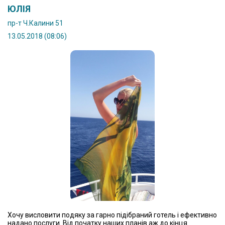
ЮЛІЯ
пр-т Ч.Калини 51
13.05.2018 (08:06)
Хочу висловити подяку за гарно підібраний готель і ефективно
надано послуги. Від початку наших планів аж до кінця