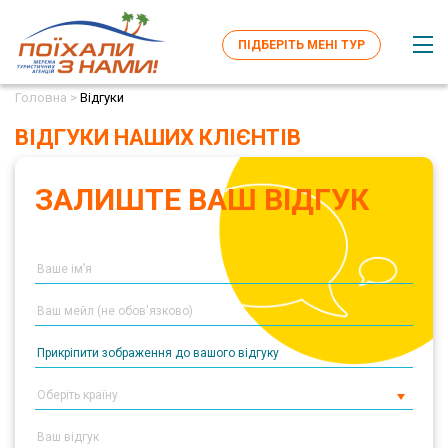
ПІДБЕРІТЬ МЕНІ ТУР
Головна >
Відгуки
ВІДГУКИ НАШИХ КЛІЄНТІВ
ЗАЛИШТЕ ВАШ ВІДГУК
Прикріпити зображення до вашого відгуку