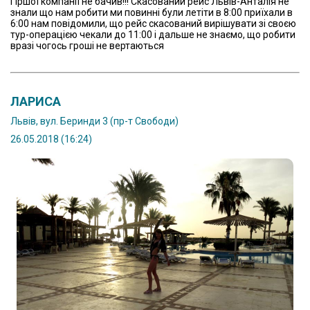
Гіршої компанії не бачив!!! Скасований рейс Львів-Анталія не
знали що нам робити ми повинні були летіти в 8:00 приїхали в
6:00 нам повідомили, що рейс скасований вирішувати зі своєю
тур-операцією чекали до 11:00 і дальше не знаємо, що робити
вразі чогось гроші не вертаються
ЛАРИСА
Львів, вул. Беринди 3 (пр-т Свободи)
26.05.2018 (16:24)