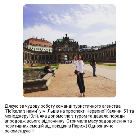
Дякую за чудову роботу команді туристичного агенства
"Поїхали з нами" у м. Львів на проспекті Червоної Калини, 51 та
менеджеру Юлії, яка допомогла з туром та давала поради
впродовж всього відпочинку. Отримала масу задоволення та
позитивних емоцій від поїздки в Париж) Однозначно
рекомендую !!!