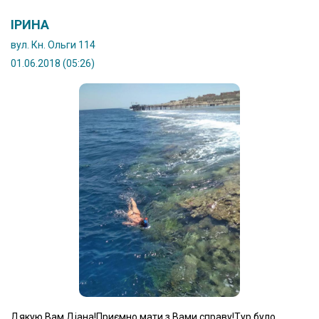
ІРИНА
вул. Кн. Ольги 114
01.06.2018 (05:26)
Дякую Вам,Діана!Приємно мати з Вами справу!Тур було