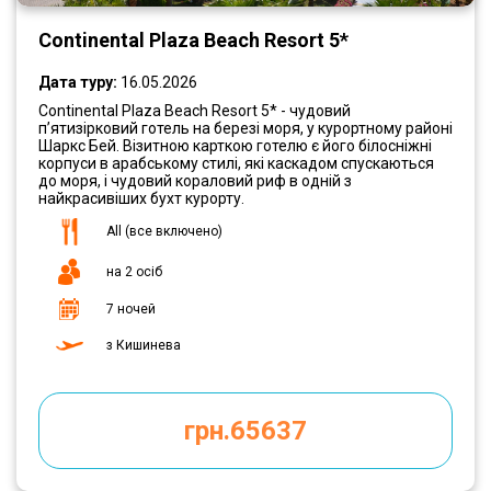
Continental Plaza Beach Resort 5*
Дата туру:
16.05.2026
Continental Plaza Beach Resort 5* - чудовий
п’ятизірковий готель на березі моря, у курортному районі
Шаркс Бей. Візитною карткою готелю є його білосніжні
корпуси в арабському стилі, які каскадом спускаються
до моря, і чудовий кораловий риф в одній з
найкрасивіших бухт курорту.
All (все включено)
на 2 осіб
7 ночей
з Кишинева
грн.65637