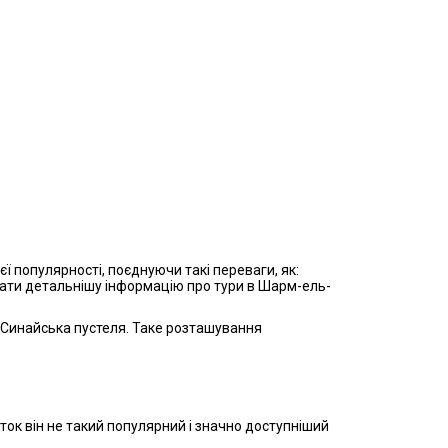
єї популярності, поєднуючи такі переваги, як:
имати детальнішу інформацію про тури в Шарм-ель-
 Синайська пустеля. Таке розташування
сток він не такий популярний і значно доступніший