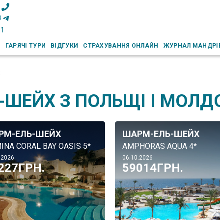
51
И
ГАРЯЧІ ТУРИ
ВІДГУКИ
СТРАХУВАННЯ ОНЛАЙН
ЖУРНАЛ МАНДРІ
-ШЕЙХ З ПОЛЬЩІ І МОЛД
РМ-ЕЛЬ-ШЕЙХ
ШАРМ-ЕЛЬ-ШЕЙХ
INA CORAL BAY OASIS 5*
AMPHORAS AQUA 4*
.2026
06.10.2026
227ГРН.
59014ГРН.