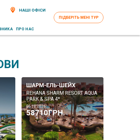
НАШІ ОФІСИ
ПІДБЕРІТЬ МЕНІ ТУР
ВНИКА
ПРО НАС
ОВИ
ШАРМ-ЕЛЬ-ШЕЙХ
REHANA SHARM RESORT AQUA
PARK & SPA 4*
05.10.2026
58710ГРН.