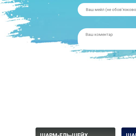
ШАРМ-ЕЛЬ-ШЕЙХ
ША