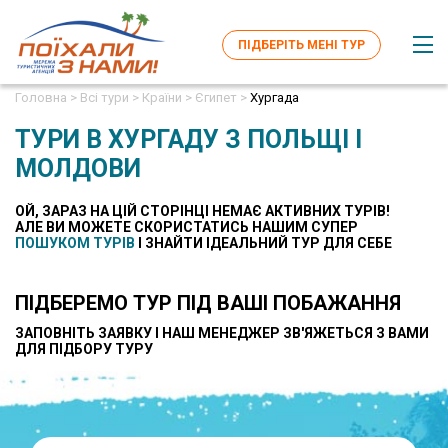
ПІДБЕРІТЬ МЕНІ ТУР
Головна >
Всі тури >
Країни >
Єгипет >
Хургада
ТУРИ В ХУРГАДУ З ПОЛЬЩІ І
МОЛДОВИ
ОЙ, ЗАРАЗ НА ЦІЙ СТОРІНЦІ НЕМАЄ АКТИВНИХ ТУРІВ!
AЛЕ ВИ МОЖЕТЕ СКОРИСТАТИСЬ НАШИМ СУПЕР
ПОШУКОМ ТУРІВ
І ЗНАЙТИ ІДЕАЛЬНИЙ ТУР ДЛЯ СЕБЕ
ПІДБЕРЕМО ТУР ПІД ВАШІ ПОБАЖАННЯ
ЗАПОВНІТЬ ЗАЯВКУ І НАШ МЕНЕДЖЕР ЗВ'ЯЖЕТЬСЯ З ВАМИ
ДЛЯ ПІДБОРУ ТУРУ