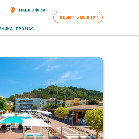
НАШІ ОФІСИ
ПІДБЕРІТЬ МЕНІ ТУР
ВНИКА
ПРО НАС