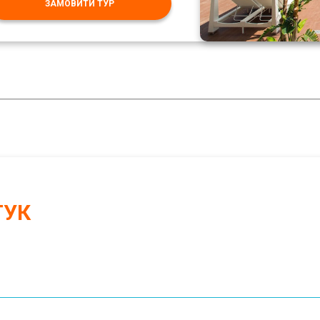
ЗАМОВИТИ ТУР
ГУК