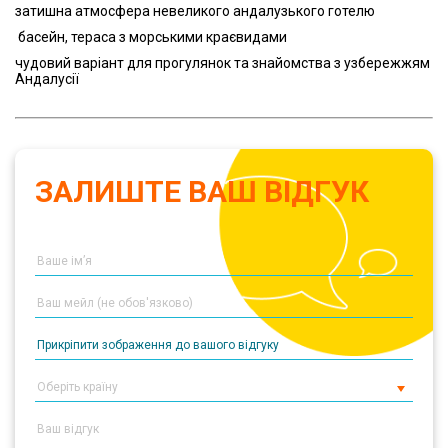
затишна атмосфера невеликого андалузького готелю
басейн, тераса з морськими краєвидами
чудовий варіант для прогулянок та знайомства з узбережжям
Андалусії
ЗАЛИШТЕ ВАШ ВІДГУК
Прикріпити зображення до вашого відгуку