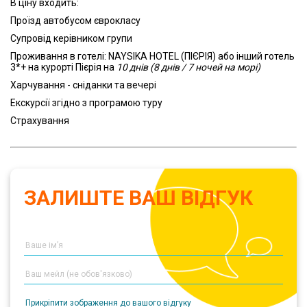
В ціну входить:
Проїзд автобусом єврокласу
Супровід керівником групи
Проживання в готелі: NAYSIKA HOTEL (ПІЄРІЯ) або інший готель
3*+ на курорті Пієрія на
10 днів (8 днів / 7 ночей на морі)
Харчування - сніданки та вечері
Екскурсії згідно з програмою туру
Страхування
ЗАЛИШТЕ ВАШ ВІДГУК
Прикріпити зображення до вашого відгуку