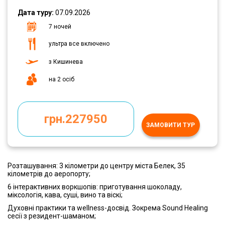
Дата туру:
07.09.2026
7 ночей
ультра все включено
з Кишинева
на 2 осіб
грн.227950
ЗАМОВИТИ ТУР
Розташування: 3 кілометри до центру міста Белек, 35
кілометрів до аеропорту;
6 інтерактивних воркшопів: приготування шоколаду,
міксологія, кава, суші, вино та віскі;
Духовні практики та wellness-досвід. Зокрема Sound Healing
сесії з резидент-шаманом;