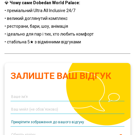
💎
Чому саме Dobedan World Palace:
• преміальний Ultra All Inclusive 24/7
• великий доглянутий комплекс
• ресторани, бари, шоу, анімація
• ідеально для пар і тих, хто любить комфорт
• стабільна 5★ з відмінними відгуками
ЗАЛИШТЕ ВАШ ВІДГУК
Прикріпити зображення до вашого відгуку