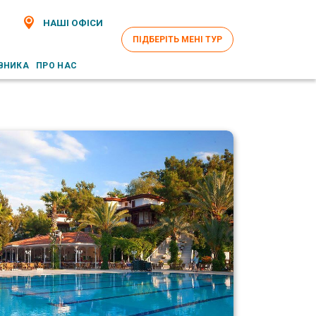
НАШІ ОФІСИ
ПІДБЕРІТЬ МЕНІ ТУР
ВНИКА
ПРО НАС