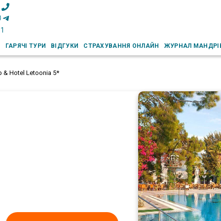
51
И
ГАРЯЧІ ТУРИ
ВІДГУКИ
СТРАХУВАННЯ ОНЛАЙН
ЖУРНАЛ МАНДРІ
b & Hotel Letoonia 5*