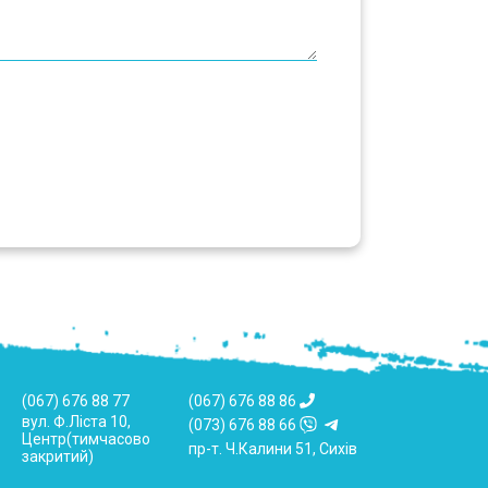
(067) 676 88 77
(067) 676 88 86
вул. Ф.Ліста 10,
(073) 676 88 66
Центр(тимчасово
пр-т. Ч.Калини 51, Сихів
закритий)