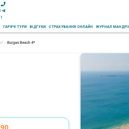
51
И
ГАРЯЧІ ТУРИ
ВІДГУКИ
СТРАХУВАННЯ ОНЛАЙН
ЖУРНАЛ МАНДРІ
ег >
Burgas Beach 4*
590