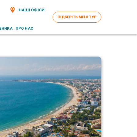
НАШІ ОФІСИ
ПІДБЕРІТЬ МЕНІ ТУР
ВНИКА
ПРО НАС