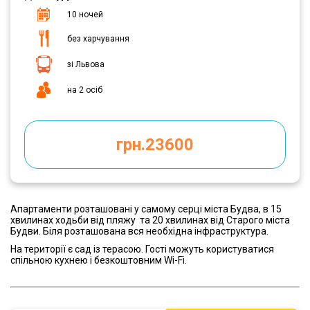
10 ночей
без харчування
зі Львова
на 2 осіб
грн.23600
Апартаменти розташовані у самому серці міста Будва, в 15
хвилинах ходьби від пляжу
та 20 хвилинах від Старого міста
Будви. Біля розташована вся необхідна інфраструктура.
На території є сад із терасою. Гості можуть користуватися
спільною кухнею і безкоштовним Wi-Fi.