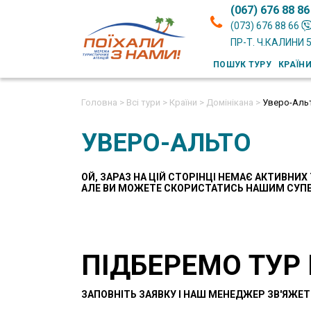
(067) 676 88 86
(073) 676 88 66
ПР-Т. Ч.КАЛИНИ 
ПОШУК ТУРУ
КРАЇН
Головна >
Всі тури >
Країни >
Домінікана >
Уверо-Аль
УВЕРО-АЛЬТО
ОЙ, ЗАРАЗ НА ЦІЙ СТОРІНЦІ НЕМАЄ АКТИВНИХ 
AЛЕ ВИ МОЖЕТЕ СКОРИСТАТИСЬ НАШИМ СУП
ПІДБЕРЕМО ТУР
ЗАПОВНІТЬ ЗАЯВКУ І НАШ МЕНЕДЖЕР ЗВ'ЯЖЕТ