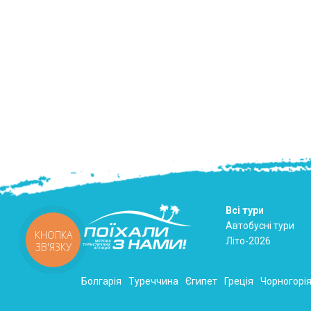
Всі тури
Автобусні тури
КНОПКА
Літо-2026
ЗВ'ЯЗКУ
Болгарія
Туреччина
Єгипет
Греція
Чорногорі