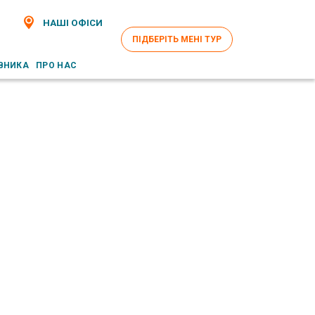
НАШІ ОФІСИ
ПІДБЕРІТЬ МЕНІ ТУР
ВНИКА
ПРО НАС