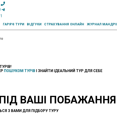
51
И
ГАРЯЧІ ТУРИ
ВІДГУКИ
СТРАХУВАННЯ ОНЛАЙН
ЖУРНАЛ МАНДРІ
то
ТУРІВ!
ЕР
ПОШУКОМ ТУРІВ
І ЗНАЙТИ ІДЕАЛЬНИЙ ТУР ДЛЯ СЕБЕ
 ПІД ВАШІ ПОБАЖАННЯ
ЬСЯ З ВАМИ ДЛЯ ПІДБОРУ ТУРУ