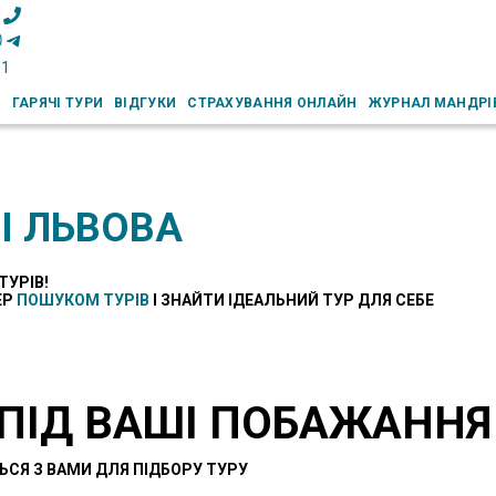
51
И
ГАРЯЧІ ТУРИ
ВІДГУКИ
СТРАХУВАННЯ ОНЛАЙН
ЖУРНАЛ МАНДРІ
І ЛЬВОВА
ТУРІВ!
ЕР
ПОШУКОМ ТУРІВ
І ЗНАЙТИ ІДЕАЛЬНИЙ ТУР ДЛЯ СЕБЕ
 ПІД ВАШІ ПОБАЖАННЯ
ЬСЯ З ВАМИ ДЛЯ ПІДБОРУ ТУРУ