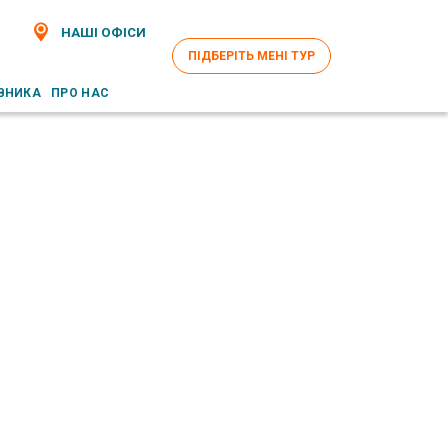
НАШІ ОФІСИ
ПІДБЕРІТЬ МЕНІ ТУР
ВНИКА
ПРО НАС