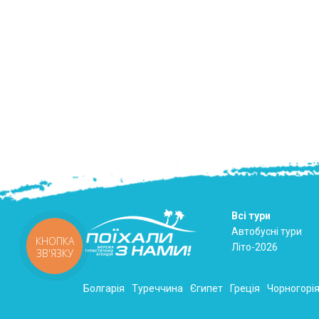
Всі тури
Автобусні тури
КНОПКА
Літо-2026
ЗВ'ЯЗКУ
Болгарія
Туреччина
Єгипет
Греція
Чорногорі