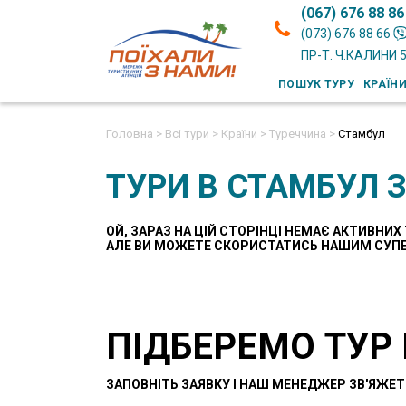
(067) 676 88 86
(073) 676 88 66
ПР-Т. Ч.КАЛИНИ 
ПОШУК ТУРУ
КРАЇН
Головна >
Всі тури >
Країни >
Туреччина >
Стамбул
ТУРИ В СТАМБУЛ З
ОЙ, ЗАРАЗ НА ЦІЙ СТОРІНЦІ НЕМАЄ АКТИВНИХ 
AЛЕ ВИ МОЖЕТЕ СКОРИСТАТИСЬ НАШИМ СУП
ПІДБЕРЕМО ТУР
ЗАПОВНІТЬ ЗАЯВКУ І НАШ МЕНЕДЖЕР ЗВ'ЯЖЕТ