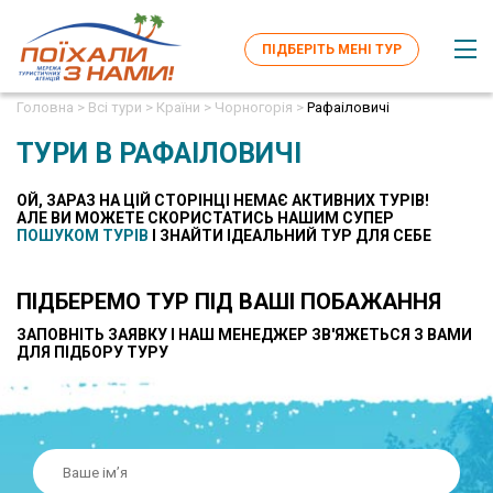
ПІДБЕРІТЬ МЕНІ ТУР
Головна >
Всі тури >
Країни >
Чорногорія >
Рафаіловичі
ТУРИ В РАФАІЛОВИЧІ
ОЙ, ЗАРАЗ НА ЦІЙ СТОРІНЦІ НЕМАЄ АКТИВНИХ ТУРІВ!
AЛЕ ВИ МОЖЕТЕ СКОРИСТАТИСЬ НАШИМ СУПЕР
ПОШУКОМ ТУРІВ
І ЗНАЙТИ ІДЕАЛЬНИЙ ТУР ДЛЯ СЕБЕ
ПІДБЕРЕМО ТУР ПІД ВАШІ ПОБАЖАННЯ
ЗАПОВНІТЬ ЗАЯВКУ І НАШ МЕНЕДЖЕР ЗВ'ЯЖЕТЬСЯ З ВАМИ
ДЛЯ ПІДБОРУ ТУРУ