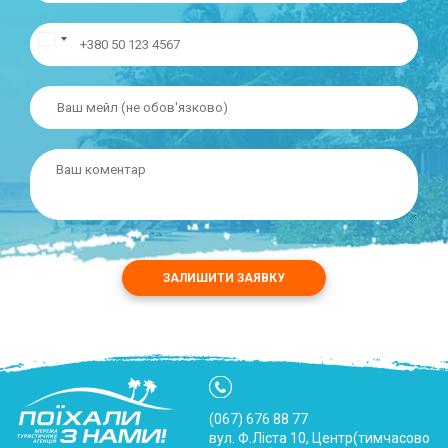
ЗАЛИШИТИ ЗАЯВКУ
(067) 676 88 77
вул. Ф.Ліста 10, Центр(тимчасово