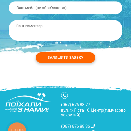
ЗАЛИШИТИ ЗАЯВКУ
(067) 676 88 77
вул. Ф.Ліста 10, Центр(тимчасово
закритий)
(067) 676 88 86
КНОПКА