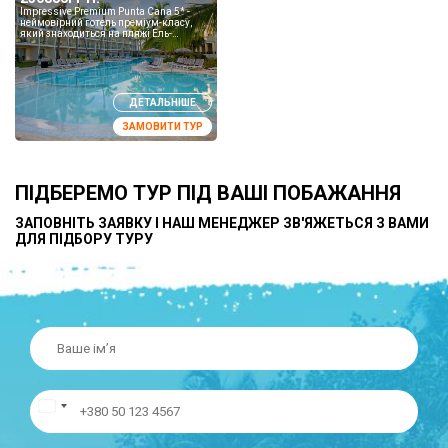
Impressive Premium Punta Cana 5* -
неймовірний готель преміум-класу,
який знаходиться на пляжі Ель-
Кортесіто в Пунта Кана. Курортний спа-
готель пропонує гостям...
ДЕТАЛЬНІШЕ
ЗАМОВИТИ ТУР
ПІДБЕРЕМО ТУР ПІД ВАШІ ПОБАЖАННЯ
ЗАПОВНІТЬ ЗАЯВКУ І НАШ МЕНЕДЖЕР ЗВ'ЯЖЕТЬСЯ З ВАМИ
ДЛЯ ПІДБОРУ ТУРУ