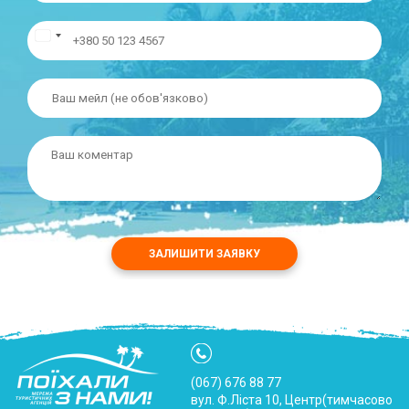
ЗАЛИШИТИ ЗАЯВКУ
(067) 676 88 77
вул. Ф.Ліста 10, Центр(тимчасово