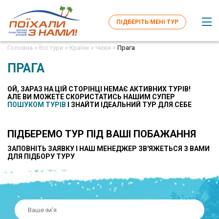
ПІДБЕРІТЬ МЕНІ ТУР
Головна >
Всі тури >
Країни >
Чехія >
Прага
ПРАГА
ОЙ, ЗАРАЗ НА ЦІЙ СТОРІНЦІ НЕМАЄ АКТИВНИХ ТУРІВ!
AЛЕ ВИ МОЖЕТЕ СКОРИСТАТИСЬ НАШИМ СУПЕР
ПОШУКОМ ТУРІВ
І ЗНАЙТИ ІДЕАЛЬНИЙ ТУР ДЛЯ СЕБЕ
ПІДБЕРЕМО ТУР ПІД ВАШІ ПОБАЖАННЯ
ЗАПОВНІТЬ ЗАЯВКУ І НАШ МЕНЕДЖЕР ЗВ'ЯЖЕТЬСЯ З ВАМИ
ДЛЯ ПІДБОРУ ТУРУ