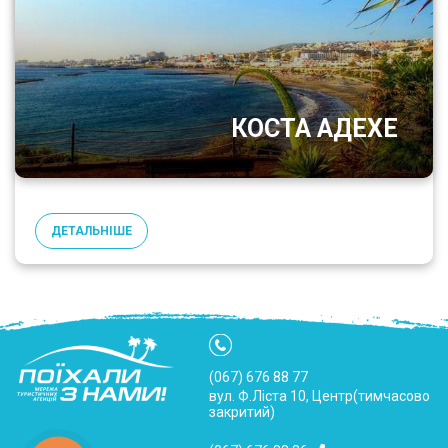
КОСТА АДЕХЕ
ДЕТАЛЬНІШЕ
(067) 676 88 77
вул. Ф.Ліста 10, Центр(тимчасово
закритий)