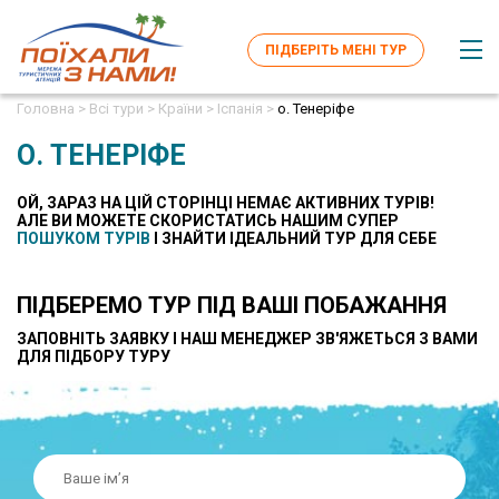
ПІДБЕРІТЬ МЕНІ ТУР
Головна >
Всі тури >
Країни >
Іспанія >
о. Тенеріфе
О. ТЕНЕРІФЕ
ОЙ, ЗАРАЗ НА ЦІЙ СТОРІНЦІ НЕМАЄ АКТИВНИХ ТУРІВ!
AЛЕ ВИ МОЖЕТЕ СКОРИСТАТИСЬ НАШИМ СУПЕР
ПОШУКОМ ТУРІВ
І ЗНАЙТИ ІДЕАЛЬНИЙ ТУР ДЛЯ СЕБЕ
ПІДБЕРЕМО ТУР ПІД ВАШІ ПОБАЖАННЯ
ЗАПОВНІТЬ ЗАЯВКУ І НАШ МЕНЕДЖЕР ЗВ'ЯЖЕТЬСЯ З ВАМИ
ДЛЯ ПІДБОРУ ТУРУ