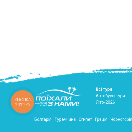
Всі тури
Автобусні тури
КНОПКА
Літо-2026
ЗВ'ЯЗКУ
Болгарія
Туреччина
Єгипет
Греція
Чорногорі