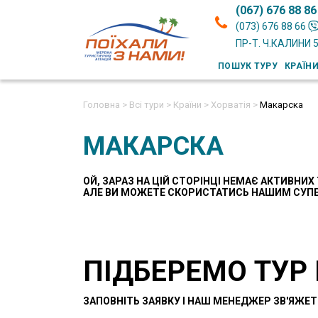
(067) 676 88 86
(073) 676 88 66
ПР-Т. Ч.КАЛИНИ 
ПОШУК ТУРУ
КРАЇН
Головна >
Всі тури >
Країни >
Хорватія >
Макарска
МАКАРСКА
ОЙ, ЗАРАЗ НА ЦІЙ СТОРІНЦІ НЕМАЄ АКТИВНИХ 
AЛЕ ВИ МОЖЕТЕ СКОРИСТАТИСЬ НАШИМ СУП
ПІДБЕРЕМО ТУР
ЗАПОВНІТЬ ЗАЯВКУ І НАШ МЕНЕДЖЕР ЗВ'ЯЖЕТ