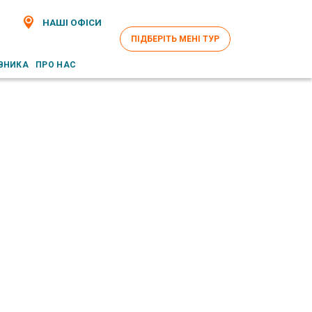
НАШІ ОФІСИ
ПІДБЕРІТЬ МЕНІ ТУР
ВНИКА
ПРО НАС