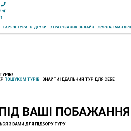
51
И
ГАРЯЧІ ТУРИ
ВІДГУКИ
СТРАХУВАННЯ ОНЛАЙН
ЖУРНАЛ МАНДРІ
ТУРІВ!
ЕР
ПОШУКОМ ТУРІВ
І ЗНАЙТИ ІДЕАЛЬНИЙ ТУР ДЛЯ СЕБЕ
 ПІД ВАШІ ПОБАЖАННЯ
ЬСЯ З ВАМИ ДЛЯ ПІДБОРУ ТУРУ