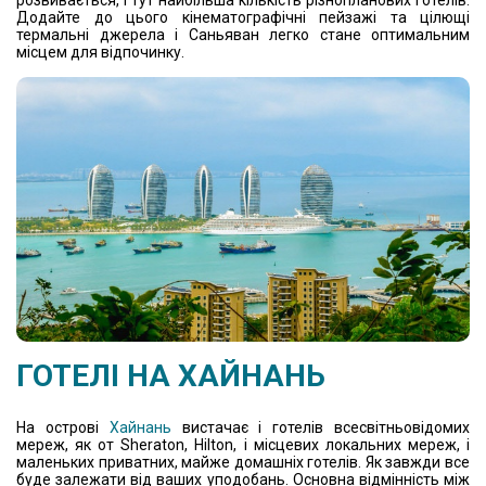
Додайте до цього кінематографічні пейзажі та цілющі
термальні джерела і Саньяван легко стане оптимальним
місцем для відпочинку.
ГОТЕЛІ НА ХАЙНАНЬ
На острові
Хайнань
вистачає і готелів всесвітньовідомих
мереж, як от Sheraton, Hilton, і місцевих локальних мереж, і
маленьких приватних, майже домашніх готелів. Як завжди все
буде залежати від ваших уподобань. Основна відмінність між