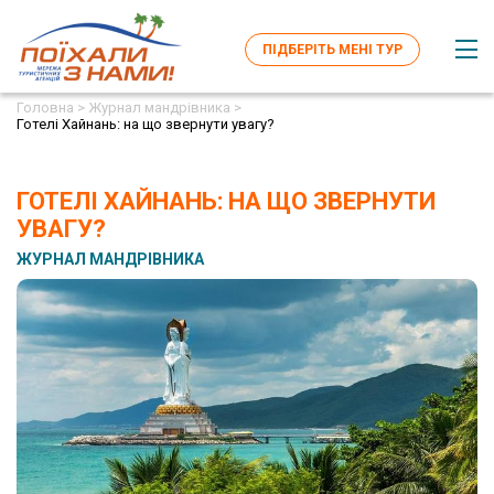
ПІДБЕРІТЬ МЕНІ ТУР
Головна >
Журнал мандрівника >
Готелі Хайнань: на що звернути увагу?
ГОТЕЛІ ХАЙНАНЬ: НА ЩО ЗВЕРНУТИ
УВАГУ?
ЖУРНАЛ МАНДРІВНИКА