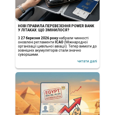
НОВІ ПРАВИЛА ПЕРЕВЕЗЕННЯ POWER BANK
У ЛІТАКАХ: ЩО ЗМІНИЛОСЯ?
З
27 березня 2026 року
набрали чинності
оновлені регламенти
ICAO
(Міжнародної
організації цивільної авіації). Тепер вимоги до
зовнішніх акумуляторів стали значно
суворішими.
читати далі