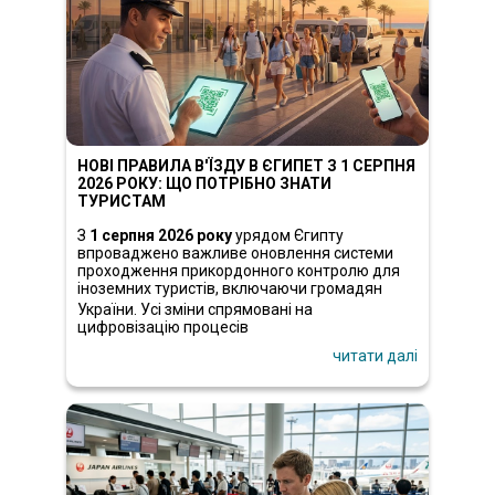
НОВІ ПРАВИЛА В'ЇЗДУ В ЄГИПЕТ З 1 СЕРПНЯ
2026 РОКУ: ЩО ПОТРІБНО ЗНАТИ
ТУРИСТАМ
З
1 серпня 2026 року
урядом Єгипту
впроваджено важливе оновлення системи
проходження прикордонного контролю для
іноземних туристів, включаючи громадян
України.
Усі зміни спрямовані на
цифровізацію процесів
читати далі