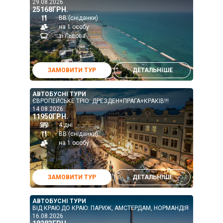
29.08.2026
25168ГРН.
ВВ (сніданки)
на 1 особу
зі Львова
ЗАМОВИТИ ТУР
ДЕТАЛЬНІШЕ
АВТОБУСНІ ТУРИ
ЄВРОПЕЙСЬКЕ ТРІО: ДРЕЗДЕН+ПРАГА+КРАКІВ!!!
14.08.2026
11950ГРН.
4 дні
ВВ (сніданки)
на 1 особу
ЗАМОВИТИ ТУР
ДЕТАЛЬНІШЕ
АВТОБУСНІ ТУРИ
ВІД КРАЮ ДО КРАЮ: ПАРИЖ, АМСТЕРДАМ, НОРМАНДІЯ
16.08.2026