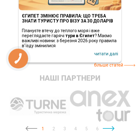
ЄГИПЕТ ЗМІНЮЄ ПРАВИЛА: ЩО ТРЕБА
ЗНАТИ ТУРИСТУ ПРО ВІЗУ ЗА 30 ДОЛАРІВ
Плануєте втечу до теплого моря і вже
переглядаєте гарячі
тури в Єгипет
? Маємо
важливі новини: з березня 2026 року правила
в'їзду змінилися
читати далі
більше статей
НАШІ ПАРТНЕРИ
1
2
3
4
5
6