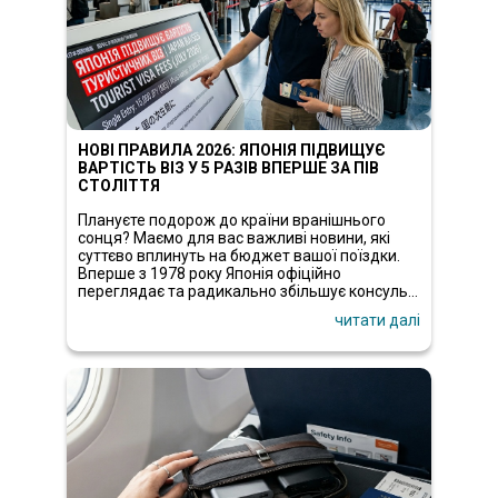
НОВІ ПРАВИЛА 2026: ЯПОНІЯ ПІДВИЩУЄ
ВАРТІСТЬ ВІЗ У 5 РАЗІВ ВПЕРШЕ ЗА ПІВ
СТОЛІТТЯ
Плануєте подорож до країни вранішнього
сонця? Маємо для вас важливі новини, які
суттєво вплинуть на бюджет вашої поїздки.
Вперше з 1978 року Японія офіційно
переглядає та радикально збільшує консуль...
читати далі